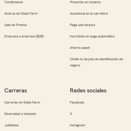
Contáctanos
Presenta un reclamo
Acerca de State Farm
Asistencia en la carretera
Sala de Prensa
Paga una factura
Empresa a empresa (B2B)
Inscríbete en pago automático
Ahorra papel
Obtén tu tarjeta de identificación de
seguro
Carreras
Redes sociales
Carreras en State Farm
Facebook
Diversidad e inclusión
X
Jubilados
Instagram