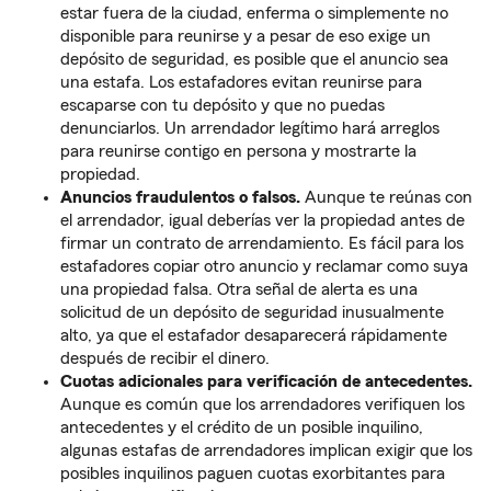
estar fuera de la ciudad, enferma o simplemente no
disponible para reunirse y a pesar de eso exige un
depósito de seguridad, es posible que el anuncio sea
una estafa. Los estafadores evitan reunirse para
escaparse con tu depósito y que no puedas
denunciarlos. Un arrendador legítimo hará arreglos
para reunirse contigo en persona y mostrarte la
propiedad.
Anuncios fraudulentos o falsos.
Aunque te reúnas con
el arrendador, igual deberías ver la propiedad antes de
firmar un contrato de arrendamiento. Es fácil para los
estafadores copiar otro anuncio y reclamar como suya
una propiedad falsa. Otra señal de alerta es una
solicitud de un depósito de seguridad inusualmente
alto, ya que el estafador desaparecerá rápidamente
después de recibir el dinero.
Cuotas adicionales para verificación de antecedentes.
Aunque es común que los arrendadores verifiquen los
antecedentes y el crédito de un posible inquilino,
algunas estafas de arrendadores implican exigir que los
posibles inquilinos paguen cuotas exorbitantes para