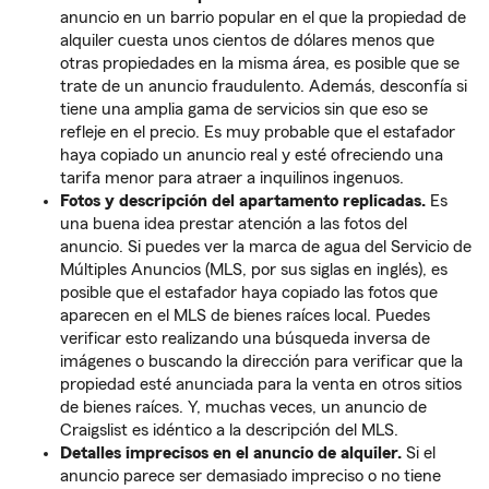
anuncio en un barrio popular en el que la propiedad de
alquiler cuesta unos cientos de dólares menos que
otras propiedades en la misma área, es posible que se
trate de un anuncio fraudulento. Además, desconfía si
tiene una amplia gama de servicios sin que eso se
refleje en el precio. Es muy probable que el estafador
haya copiado un anuncio real y esté ofreciendo una
tarifa menor para atraer a inquilinos ingenuos.
Fotos y descripción del apartamento replicadas.
Es
una buena idea prestar atención a las fotos del
anuncio. Si puedes ver la marca de agua del Servicio de
Múltiples Anuncios (MLS, por sus siglas en inglés), es
posible que el estafador haya copiado las fotos que
aparecen en el MLS de bienes raíces local. Puedes
verificar esto realizando una búsqueda inversa de
imágenes o buscando la dirección para verificar que la
propiedad esté anunciada para la venta en otros sitios
de bienes raíces. Y, muchas veces, un anuncio de
Craigslist es idéntico a la descripción del MLS.
Detalles imprecisos en el anuncio de alquiler.
Si el
anuncio parece ser demasiado impreciso o no tiene