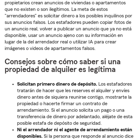
propietarios crean anuncios de viviendas o apartamentos
que no existen o son ilegítimos. La meta de estos
"arrendadores" es solicitar dinero a los posibles inquilinos por
sus anuncios falsos. Los estafadores pueden copiar fotos de
un anuncio real, volver a publicar un anuncio que ya no está
disponible, usar un anuncio ajeno con su información en
lugar de la del arrendador real o utilizar IA para crear
imágenes o videos de apartamentos falsos.
Consejos sobre cómo saber si una
propiedad de alquiler es legítima
Solicitan primero dinero de depósito.
Los estafadores
tratarán de hacer que les reserves el alquiler y envíes
dinero antes de siquiera reunirse contigo, mostrarte la
propiedad o hacerte firmar un contrato de
arrendamiento. Si el anuncio solicita un pago o una
transferencia de dinero por adelantado, aléjate de esta
posible estafa de depósito de seguridad.
Ni el arrendador ni el agente de arrendamiento están
disponibles.
Si la persona que responde al anuncio dice