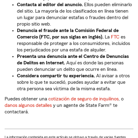
Contacta al editor del anuncio.
Ellos pueden eliminarlo
del sitio. La mayoría de los clasificados en línea tienen
un lugar para denunciar estafas o fraudes dentro del
propio sitio web.
Denuncia el fraude ante la Comisión Federal de
Comercio (FTC, por sus siglas en inglés).
La
FTC
es
responsable de proteger a los consumidores, incluidos
los perjudicados por una estafa de alquiler.
Presenta una denuncia ante el Centro de Denuncias
de Delitos en Internet.
Aquí es donde las personas
pueden denunciar un delito que ocurre en línea.
Considera compartir tu experiencia.
Al avisar a otros
sobre lo que te sucedió, puedes ayudar a evitar que
otra persona sea víctima de la misma estafa.
Puedes obtener una
cotización de seguro de inquilinos
, o
danos algunos detalles
y un agente de State Farm® te
contactará.
La información contenida en este artículo se obtuvo a través de varias fuentes