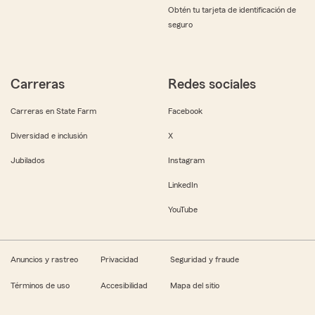
Obtén tu tarjeta de identificación de
seguro
Carreras
Redes sociales
Carreras en State Farm
Facebook
Diversidad e inclusión
X
Jubilados
Instagram
LinkedIn
YouTube
Anuncios y rastreo
Privacidad
Seguridad y fraude
Términos de uso
Accesibilidad
Mapa del sitio