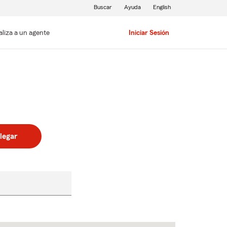
Buscar
Ayuda
English
aliza a un agente
Iniciar Sesión
legar