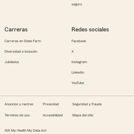
seguro
Carreras
Redes sociales
Carreras en State Farm
Facebook
Diversidad e inclusión
X
Jubilados
Instagram
LinkedIn
YouTube
Anuncios y rastreo
Privacidad
Seguridad y fraude
Términos de uso
Accesibilidad
Mapa del sitio
WA My Health My Data Act