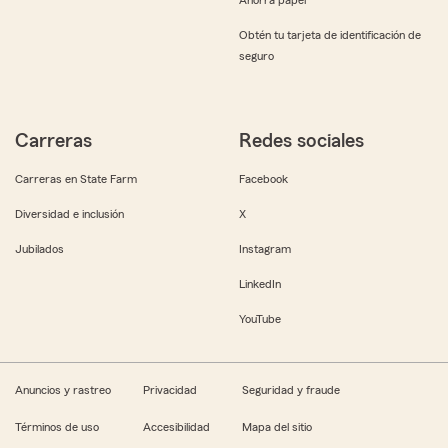
Obtén tu tarjeta de identificación de
seguro
Carreras
Redes sociales
Carreras en State Farm
Facebook
Diversidad e inclusión
X
Jubilados
Instagram
LinkedIn
YouTube
Anuncios y rastreo
Privacidad
Seguridad y fraude
Términos de uso
Accesibilidad
Mapa del sitio