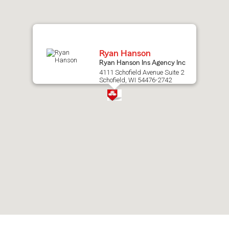
map.
Ryan Hanson
Ryan Hanson Ins Agency Inc
4111 Schofield Avenue Suite 2
Schofield, WI 54476-2742