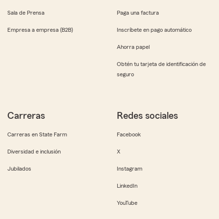
Sala de Prensa
Paga una factura
Empresa a empresa (B2B)
Inscríbete en pago automático
Ahorra papel
Obtén tu tarjeta de identificación de
seguro
Carreras
Redes sociales
Carreras en State Farm
Facebook
Diversidad e inclusión
X
Jubilados
Instagram
LinkedIn
YouTube