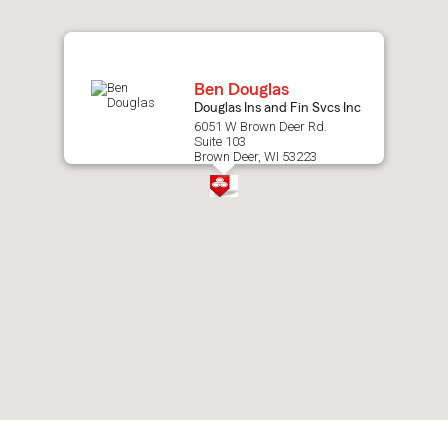
map.
Ben Douglas
Douglas Ins and Fin Svcs Inc
6051 W Brown Deer Rd.
Suite 103
Brown Deer, WI 53223