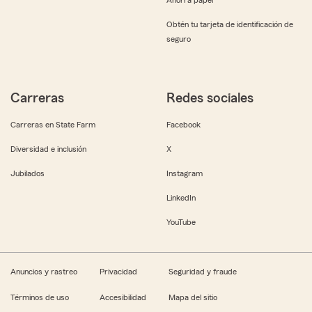
Obtén tu tarjeta de identificación de
seguro
Carreras
Redes sociales
Carreras en State Farm
Facebook
Diversidad e inclusión
X
Jubilados
Instagram
LinkedIn
YouTube
Anuncios y rastreo
Privacidad
Seguridad y fraude
Términos de uso
Accesibilidad
Mapa del sitio