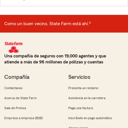
Como un buen vecino, State Farm está ahí.®
Una compañía de seguros con 19,000 agentes y que
atiende a más de 96 millones de pólizas y cuentas
Compañía
Servicios
Contáctanos
Presenta un reclamo
Acerca de State Farm
Asistencia en la carretera
Sala de Prensa
Paga una factura
Empresa a empresa (B2B)
Inscríbete en pago automático
Ahorra papel