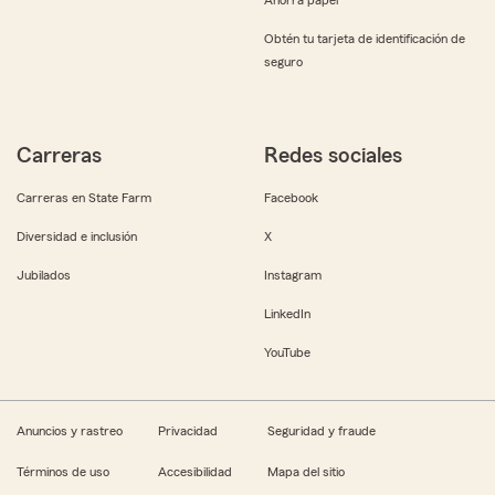
Obtén tu tarjeta de identificación de
seguro
Carreras
Redes sociales
Carreras en State Farm
Facebook
Diversidad e inclusión
X
Jubilados
Instagram
LinkedIn
YouTube
Anuncios y rastreo
Privacidad
Seguridad y fraude
Términos de uso
Accesibilidad
Mapa del sitio