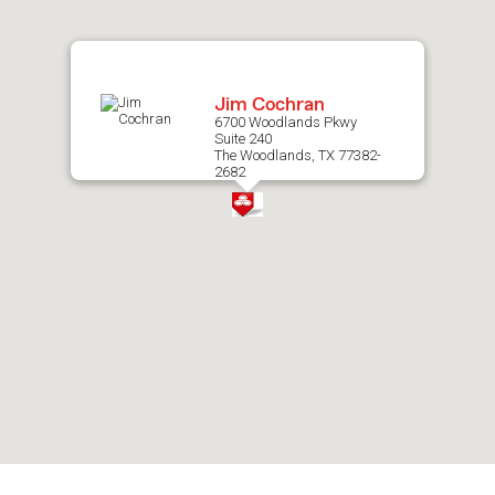
map.
Jim Cochran
6700 Woodlands Pkwy
Suite 240
The Woodlands, TX 77382-
2682