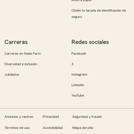
Obtén tu tarjeta de identificación de
seguro
Carreras
Redes sociales
Carreras en State Farm
Facebook
Diversidad e inclusión
X
Jubilados
Instagram
LinkedIn
YouTube
Anuncios y rastreo
Privacidad
Seguridad y fraude
Términos de uso
Accesibilidad
Mapa del sitio