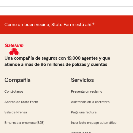
Como un buen vecino, State Farm está ahí.®
Una compañía de seguros con 19,000 agentes y que
atiende a más de 96 millones de pólizas y cuentas
Compañía
Servicios
Contáctanos
Presenta un reclamo
Acerca de State Farm
Asistencia en la carretera
Sala de Prensa
Paga una factura
Empresa a empresa (B2B)
Inscríbete en pago automático
Ahorra papel