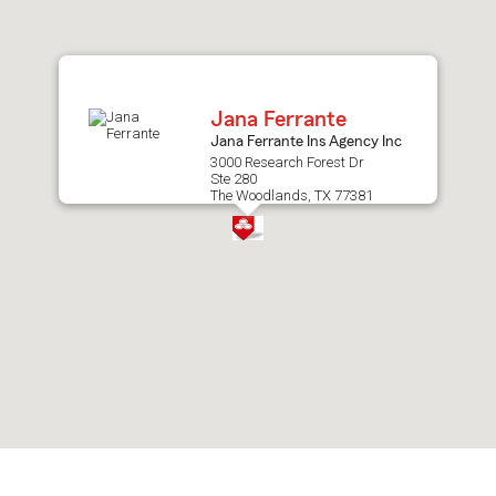
after
map.
Jana Ferrante
Jana Ferrante Ins Agency Inc
3000 Research Forest Dr
Ste 280
The Woodlands, TX 77381
Skip