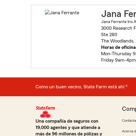
Jana Fe
Jana Ferrante Ins 
3000 Research F
Ste 280
The Woodlands, 
Horas de oficina
Mon-Thursday 
Friday 9am-4pm
Como un buen vecino, State Farm está ahí.®
Comp
Una compañía de seguros con
Contáct
19,000 agentes y que atiende a
Acerca d
más de 96 millones de pólizas y