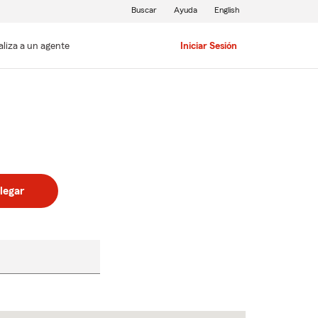
Buscar
Ayuda
English
aliza a un agente
Iniciar Sesión
legar