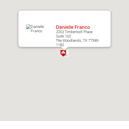
map.
Danielle Franco
2202 Timberloch Place
Suite 102
The Woodlands, TX 77380-
1182