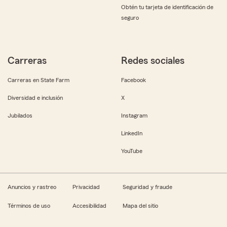
Obtén tu tarjeta de identificación de
seguro
Carreras
Redes sociales
Carreras en State Farm
Facebook
Diversidad e inclusión
X
Jubilados
Instagram
LinkedIn
YouTube
Anuncios y rastreo
Privacidad
Seguridad y fraude
Términos de uso
Accesibilidad
Mapa del sitio