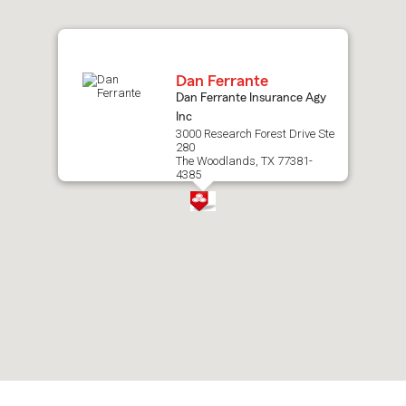
map.
Dan Ferrante
Dan Ferrante Insurance Agy
Inc
3000 Research Forest Drive Ste
280
The Woodlands, TX 77381-
4385