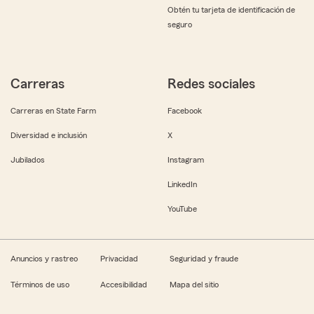
Obtén tu tarjeta de identificación de
seguro
Carreras
Redes sociales
Carreras en State Farm
Facebook
Diversidad e inclusión
X
Jubilados
Instagram
LinkedIn
YouTube
Anuncios y rastreo
Privacidad
Seguridad y fraude
Términos de uso
Accesibilidad
Mapa del sitio