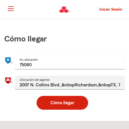
Pasar
al
Iniciar Sesión
contenido
principal
Comienzo
del
contenido
Cómo llegar
principal
Su ubicación
Ubicación del agente
Cómo llegar
Skip
to
after