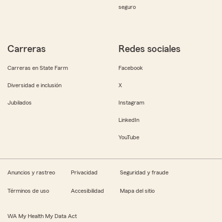
seguro
Carreras
Redes sociales
Carreras en State Farm
Facebook
Diversidad e inclusión
X
Jubilados
Instagram
LinkedIn
YouTube
Anuncios y rastreo
Privacidad
Seguridad y fraude
Términos de uso
Accesibilidad
Mapa del sitio
WA My Health My Data Act