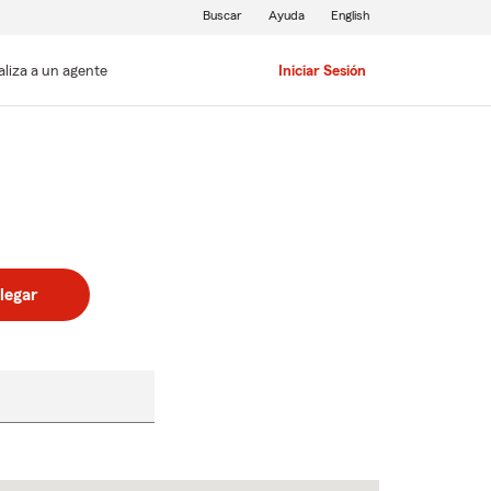
Buscar
Ayuda
English
aliza a un agente
Iniciar Sesión
legar