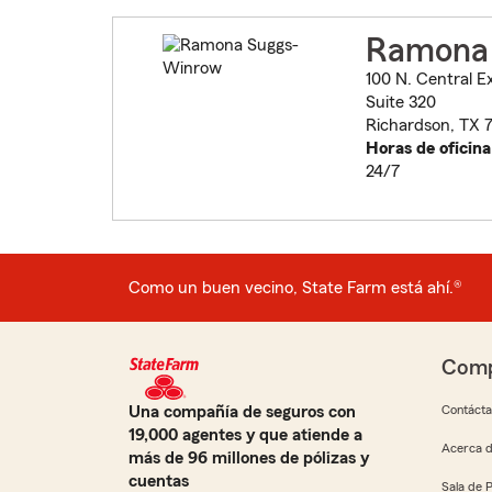
Ramona
100 N. Central 
Suite 320
Richardson, TX 
Horas de oficina
24/7
Como un buen vecino, State Farm está ahí.®
Comp
Una compañía de seguros con
Contáct
19,000 agentes y que atiende a
Acerca d
más de 96 millones de pólizas y
cuentas
Sala de 