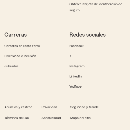
Obtén tu tarjeta de identificación de
seguro
Carreras
Redes sociales
Carreras en State Farm
Facebook
Diversidad e inclusión
X
Jubilados
Instagram
LinkedIn
YouTube
Anuncios y rastreo
Privacidad
Seguridad y fraude
Términos de uso
Accesibilidad
Mapa del sitio