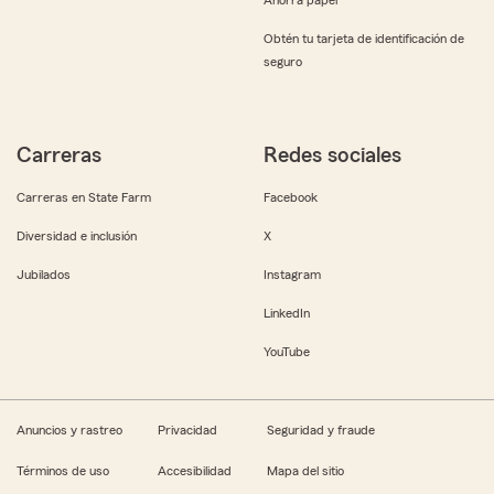
Obtén tu tarjeta de identificación de
seguro
Carreras
Redes sociales
Carreras en State Farm
Facebook
Diversidad e inclusión
X
Jubilados
Instagram
LinkedIn
YouTube
Anuncios y rastreo
Privacidad
Seguridad y fraude
Términos de uso
Accesibilidad
Mapa del sitio