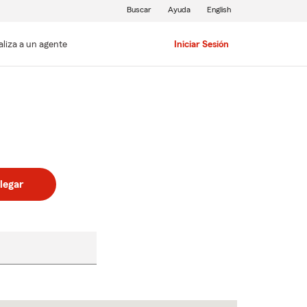
Buscar
Ayuda
English
aliza a un agente
Iniciar Sesión
legar