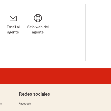
Email al
Sitio web del
agente
agente
Redes sociales
rm
Facebook