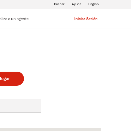
Buscar
Ayuda
English
aliza a un agente
Iniciar Sesión
legar