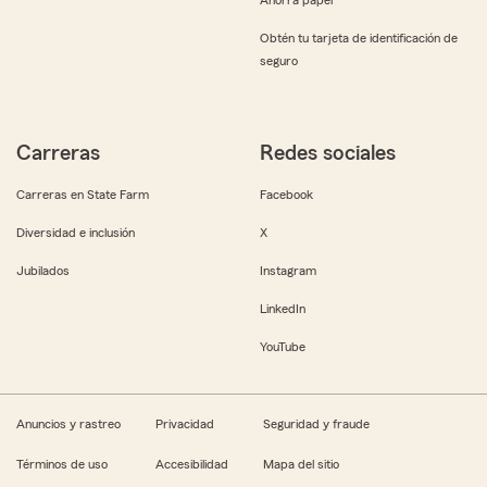
Obtén tu tarjeta de identificación de
seguro
Carreras
Redes sociales
Carreras en State Farm
Facebook
Diversidad e inclusión
X
Jubilados
Instagram
LinkedIn
YouTube
Anuncios y rastreo
Privacidad
Seguridad y fraude
Términos de uso
Accesibilidad
Mapa del sitio