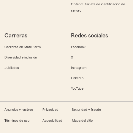
Obtén tu tarjeta de identificación de
seguro
Carreras
Redes sociales
Carreras en State Farm
Facebook
Diversidad e inclusión
X
Jubilados
Instagram
LinkedIn
YouTube
Anuncios y rastreo
Privacidad
Seguridad y fraude
Términos de uso
Accesibilidad
Mapa del sitio