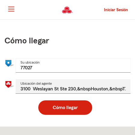
Pasar
al
Iniciar Sesión
contenido
principal
Comienzo
del
contenido
Cómo llegar
principal
Su ubicación
Ubicación del agente
Cómo llegar
Skip
to
after