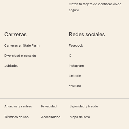
Obtén tu tarjeta de identificación de
seguro
Carreras
Redes sociales
Carreras en State Farm
Facebook
Diversidad e inclusión
X
Jubilados
Instagram
LinkedIn
YouTube
Anuncios y rastreo
Privacidad
Seguridad y fraude
Términos de uso
Accesibilidad
Mapa del sitio