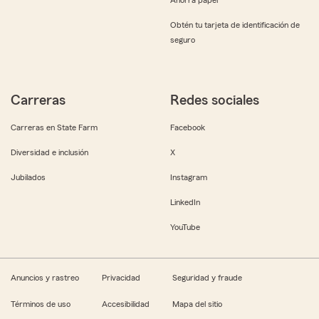
Obtén tu tarjeta de identificación de
seguro
Carreras
Redes sociales
Carreras en State Farm
Facebook
Diversidad e inclusión
X
Jubilados
Instagram
LinkedIn
YouTube
Anuncios y rastreo
Privacidad
Seguridad y fraude
Términos de uso
Accesibilidad
Mapa del sitio