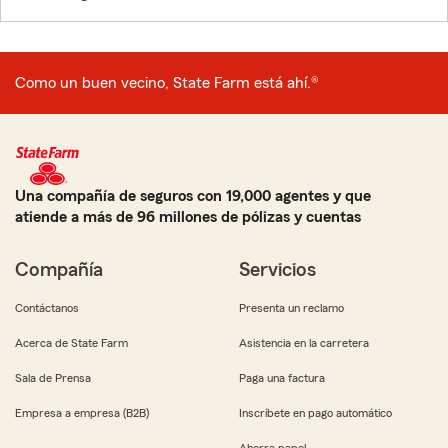
Como un buen vecino, State Farm está ahí.®
Una compañía de seguros con 19,000 agentes y que
atiende a más de 96 millones de pólizas y cuentas
Compañía
Servicios
Contáctanos
Presenta un reclamo
Acerca de State Farm
Asistencia en la carretera
Sala de Prensa
Paga una factura
Empresa a empresa (B2B)
Inscríbete en pago automático
Ahorra papel