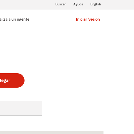
Buscar
Ayuda
English
aliza a un agente
Iniciar Sesión
legar