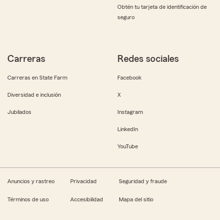
Obtén tu tarjeta de identificación de
seguro
Carreras
Redes sociales
Carreras en State Farm
Facebook
Diversidad e inclusión
X
Jubilados
Instagram
LinkedIn
YouTube
Anuncios y rastreo
Privacidad
Seguridad y fraude
Términos de uso
Accesibilidad
Mapa del sitio