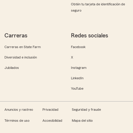
Obtén tu tarjeta de identificación de
seguro
Carreras
Redes sociales
Carreras en State Farm
Facebook
Diversidad e inclusión
X
Jubilados
Instagram
LinkedIn
YouTube
Anuncios y rastreo
Privacidad
Seguridad y fraude
Términos de uso
Accesibilidad
Mapa del sitio