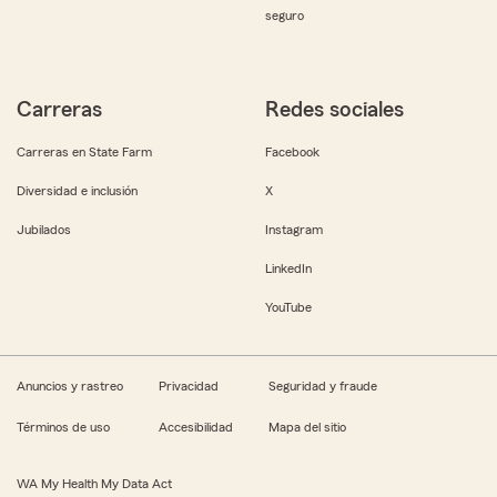
seguro
Carreras
Redes sociales
Carreras en State Farm
Facebook
Diversidad e inclusión
X
Jubilados
Instagram
LinkedIn
YouTube
Anuncios y rastreo
Privacidad
Seguridad y fraude
Términos de uso
Accesibilidad
Mapa del sitio
WA My Health My Data Act