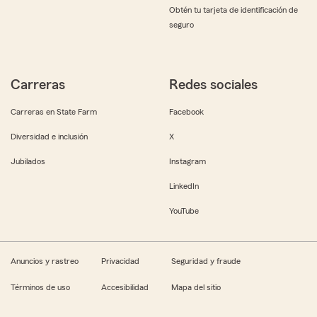
Obtén tu tarjeta de identificación de
seguro
Carreras
Redes sociales
Carreras en State Farm
Facebook
Diversidad e inclusión
X
Jubilados
Instagram
LinkedIn
YouTube
Anuncios y rastreo
Privacidad
Seguridad y fraude
Términos de uso
Accesibilidad
Mapa del sitio