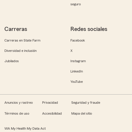
seguro
Carreras
Redes sociales
Carreras en State Farm
Facebook
Diversidad e inclusión
X
Jubilados
Instagram
LinkedIn
YouTube
Anuncios y rastreo
Privacidad
Seguridad y fraude
Términos de uso
Accesibilidad
Mapa del sitio
WA My Health My Data Act