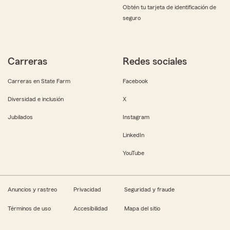
Obtén tu tarjeta de identificación de
seguro
Carreras
Redes sociales
Carreras en State Farm
Facebook
Diversidad e inclusión
X
Jubilados
Instagram
LinkedIn
YouTube
Anuncios y rastreo
Privacidad
Seguridad y fraude
Términos de uso
Accesibilidad
Mapa del sitio