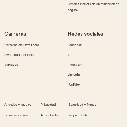
Obtén tu tarjeta de identificación de
seguro
Carreras
Redes sociales
Carreras en State Farm
Facebook
Diversidad e inclusión
X
Jubilados
Instagram
LinkedIn
YouTube
Anuncios y rastreo
Privacidad
Seguridad y fraude
Términos de uso
Accesibilidad
Mapa del sitio