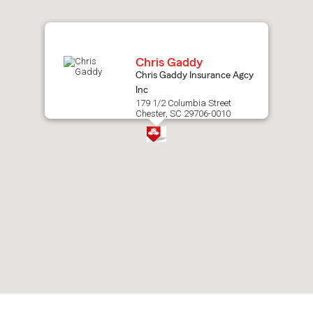
map.
Chris Gaddy
Chris Gaddy Insurance Agcy
Inc
179 1/2 Columbia Street
Chester, SC 29706-0010