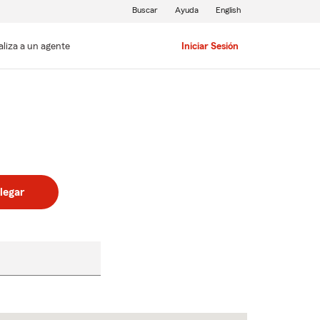
Buscar
Ayuda
English
aliza a un agente
Iniciar Sesión
legar