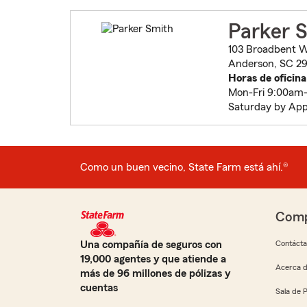
Parker 
103 Broadbent 
Anderson, SC 29
Horas de oficina
Mon-Fri 9:00am
Saturday by Ap
Como un buen vecino, State Farm está ahí.®
Comp
Una compañía de seguros con
Contáct
19,000 agentes y que atiende a
Acerca d
más de 96 millones de pólizas y
cuentas
Sala de 