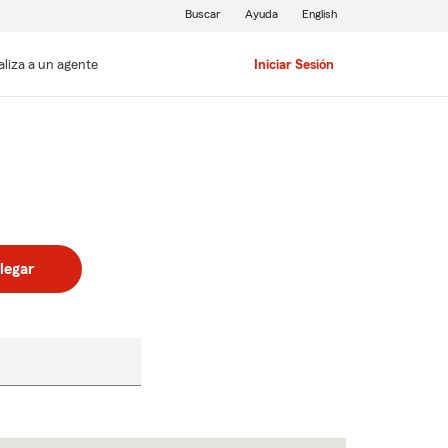
Buscar
Ayuda
English
aliza a un agente
Iniciar Sesión
legar