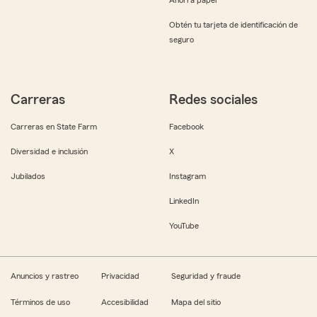
Obtén tu tarjeta de identificación de
seguro
Carreras
Redes sociales
Carreras en State Farm
Facebook
Diversidad e inclusión
X
Jubilados
Instagram
LinkedIn
YouTube
Anuncios y rastreo
Privacidad
Seguridad y fraude
Términos de uso
Accesibilidad
Mapa del sitio