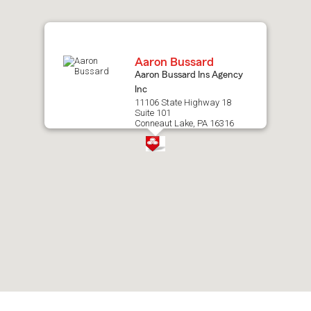
map.
Aaron Bussard
Aaron Bussard Ins Agency
Inc
11106 State Highway 18
Suite 101
Conneaut Lake, PA 16316