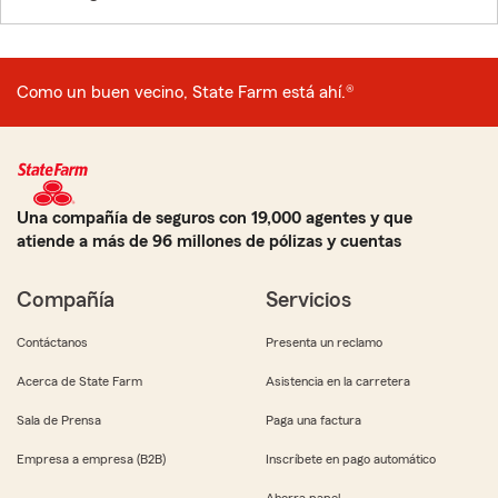
Como un buen vecino, State Farm está ahí.®
Una compañía de seguros con 19,000 agentes y que
atiende a más de 96 millones de pólizas y cuentas
Compañía
Servicios
Contáctanos
Presenta un reclamo
Acerca de State Farm
Asistencia en la carretera
Sala de Prensa
Paga una factura
Empresa a empresa (B2B)
Inscríbete en pago automático
Ahorra papel