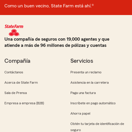
Como un buen vecino, State Farm está ahí.®
Una compañía de seguros con 19,000 agentes y que
atiende a más de 96 millones de pólizas y cuentas
Compañía
Servicios
Contáctanos
Presenta un reclamo
Acerca de State Farm
Asistencia en la carretera
Sala de Prensa
Paga una factura
Empresa a empresa (B2B)
Inscríbete en pago automático
Ahorra papel
Obtén tu tarjeta de identificación de
seguro