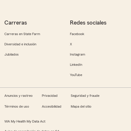
Carreras
Redes sociales
Carreras en State Farm
Facebook
Diversidad e inclusión
X
Jubilados
Instagram
LinkedIn
YouTube
Anuncios y rastreo
Privacidad
Seguridad y fraude
Términos de uso
Accesibilidad
Mapa del sitio
WA My Health My Data Act