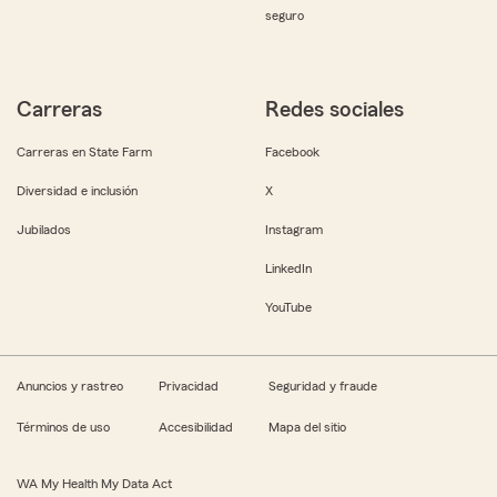
seguro
Carreras
Redes sociales
Carreras en State Farm
Facebook
Diversidad e inclusión
X
Jubilados
Instagram
LinkedIn
YouTube
Anuncios y rastreo
Privacidad
Seguridad y fraude
Términos de uso
Accesibilidad
Mapa del sitio
WA My Health My Data Act