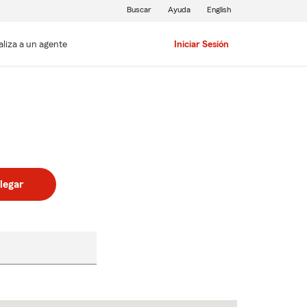
Buscar
Ayuda
English
aliza a un agente
Iniciar Sesión
legar