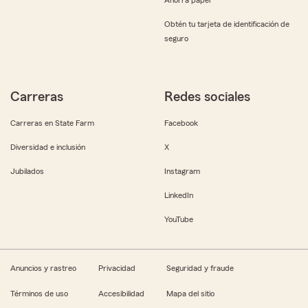
Obtén tu tarjeta de identificación de
seguro
Carreras
Redes sociales
Carreras en State Farm
Facebook
Diversidad e inclusión
X
Jubilados
Instagram
LinkedIn
YouTube
Anuncios y rastreo
Privacidad
Seguridad y fraude
Términos de uso
Accesibilidad
Mapa del sitio