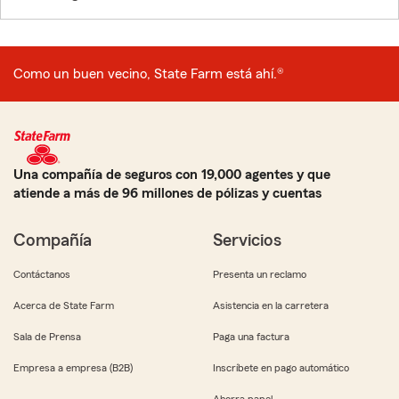
Como un buen vecino, State Farm está ahí.®
Una compañía de seguros con 19,000 agentes y que
atiende a más de 96 millones de pólizas y cuentas
Compañía
Servicios
Contáctanos
Presenta un reclamo
Acerca de State Farm
Asistencia en la carretera
Sala de Prensa
Paga una factura
Empresa a empresa (B2B)
Inscríbete en pago automático
Ahorra papel