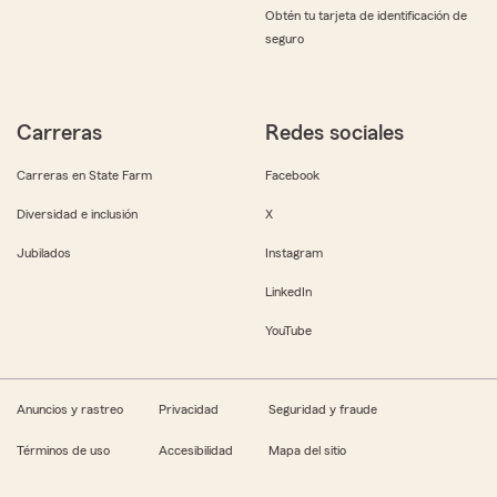
Obtén tu tarjeta de identificación de
seguro
Carreras
Redes sociales
Carreras en State Farm
Facebook
Diversidad e inclusión
X
Jubilados
Instagram
LinkedIn
YouTube
Anuncios y rastreo
Privacidad
Seguridad y fraude
Términos de uso
Accesibilidad
Mapa del sitio