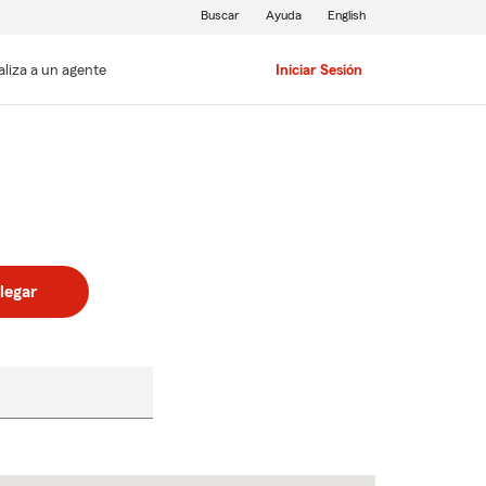
Buscar
Ayuda
English
aliza a un agente
Iniciar Sesión
legar