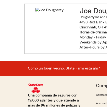
Joe Dou
Dougherty Ins and 
4790 Red Bank 
Cincinnati, OH 4
Horas de oficina
Monday - Friday
Weekends by Ap
After-Hours by
Como un buen vecino, State Farm está ahí.®
Comp
Una compañía de seguros con
Contáct
19,000 agentes y que atiende a
Acerca d
más de 96 millones de pólizas y