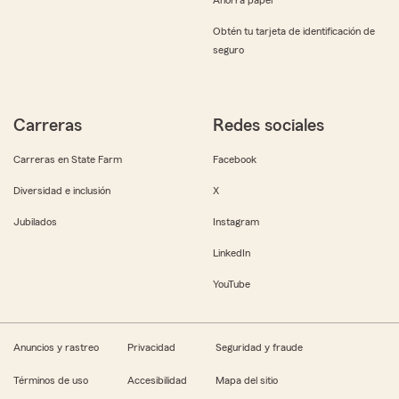
Obtén tu tarjeta de identificación de
seguro
Carreras
Redes sociales
Carreras en State Farm
Facebook
Diversidad e inclusión
X
Jubilados
Instagram
LinkedIn
YouTube
Anuncios y rastreo
Privacidad
Seguridad y fraude
Términos de uso
Accesibilidad
Mapa del sitio