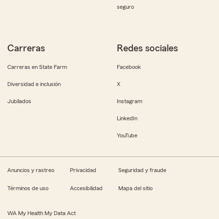
seguro
Carreras
Redes sociales
Carreras en State Farm
Facebook
Diversidad e inclusión
X
Jubilados
Instagram
LinkedIn
YouTube
Anuncios y rastreo
Privacidad
Seguridad y fraude
Términos de uso
Accesibilidad
Mapa del sitio
WA My Health My Data Act