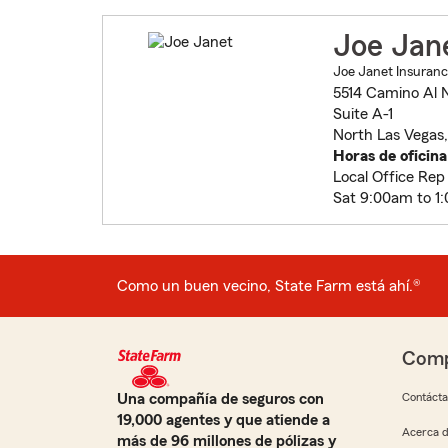
Joe Jan
Joe Janet Insuranc
5514 Camino Al 
Suite A-1
North Las Vegas
Horas de oficina
Local Office Rep
Sat 9:00am to 1
Como un buen vecino, State Farm está ahí.®
Comp
Una compañía de seguros con
Contáct
19,000 agentes y que atiende a
Acerca d
más de 96 millones de pólizas y