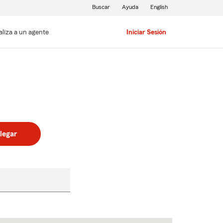
Buscar
Ayuda
English
aliza a un agente
Iniciar Sesión
legar