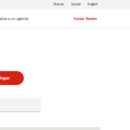
Buscar
Ayuda
English
aliza a un agente
Iniciar Sesión
legar