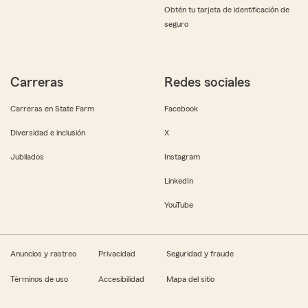
Obtén tu tarjeta de identificación de
seguro
Carreras
Redes sociales
Carreras en State Farm
Facebook
Diversidad e inclusión
X
Jubilados
Instagram
LinkedIn
YouTube
Anuncios y rastreo
Privacidad
Seguridad y fraude
Términos de uso
Accesibilidad
Mapa del sitio