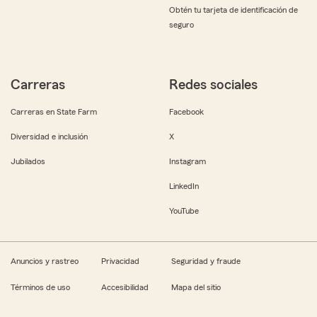
Obtén tu tarjeta de identificación de
seguro
Carreras
Redes sociales
Carreras en State Farm
Facebook
Diversidad e inclusión
X
Jubilados
Instagram
LinkedIn
YouTube
Anuncios y rastreo
Privacidad
Seguridad y fraude
Términos de uso
Accesibilidad
Mapa del sitio