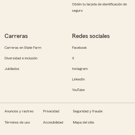
Obtén tu tarjeta de identificación de
seguro
Carreras
Redes sociales
Carreras en State Farm
Facebook
Diversidad e inclusión
X
Jubilados
Instagram
LinkedIn
YouTube
Anuncios y rastreo
Privacidad
Seguridad y fraude
Términos de uso
Accesibilidad
Mapa del sitio