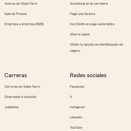
Acerca de State Farm
Asistencia en la carretera
Sala de Prensa
Paga una factura
Empresa a empresa (B2B)
Inscríbete en pago automático
Ahorra papel
Obtén tu tarjeta de identificación de
seguro
Carreras
Redes sociales
Carreras en State Farm
Facebook
Diversidad e inclusión
X
Jubilados
Instagram
LinkedIn
YouTube