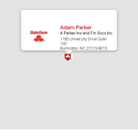
map.
Adam Parker
A Parker Ins and Fin Svcs Inc
1183 University Drive Suite
103
Burlington, NC 27215-8315