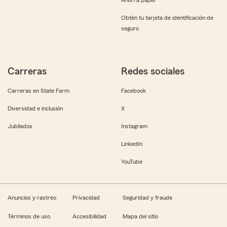
Obtén tu tarjeta de identificación de
seguro
Carreras
Redes sociales
Carreras en State Farm
Facebook
Diversidad e inclusión
X
Jubilados
Instagram
LinkedIn
YouTube
Anuncios y rastreo
Privacidad
Seguridad y fraude
Términos de uso
Accesibilidad
Mapa del sitio