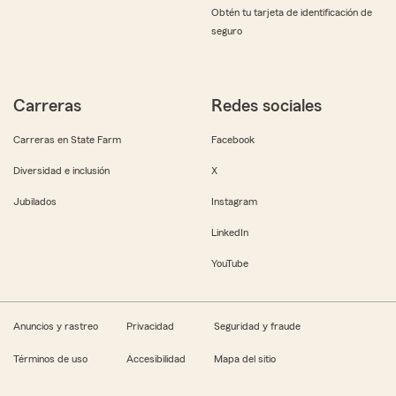
Obtén tu tarjeta de identificación de
seguro
Carreras
Redes sociales
Carreras en State Farm
Facebook
Diversidad e inclusión
X
Jubilados
Instagram
LinkedIn
YouTube
Anuncios y rastreo
Privacidad
Seguridad y fraude
Términos de uso
Accesibilidad
Mapa del sitio