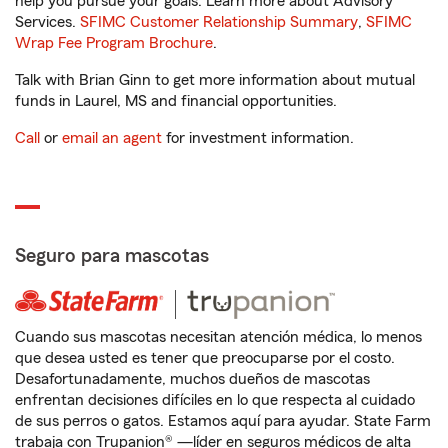
help you pursue your goals. Learn more about Advisory
Services.
SFIMC Customer Relationship Summary
,
SFIMC
Wrap Fee Program Brochure
.
Talk with Brian Ginn to get more information about mutual
funds in Laurel, MS and financial opportunities.
Call
or
email an agent
for investment information.
Seguro para mascotas
Cuando sus mascotas necesitan atención médica, lo menos
que desea usted es tener que preocuparse por el costo.
Desafortunadamente, muchos dueños de mascotas
enfrentan decisiones difíciles en lo que respecta al cuidado
de sus perros o gatos. Estamos aquí para ayudar. State Farm
trabaja con Trupanion® —líder en seguros médicos de alta