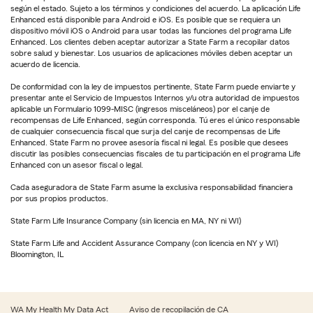
según el estado. Sujeto a los términos y condiciones del acuerdo. La aplicación Life
Enhanced está disponible para Android e iOS. Es posible que se requiera un
dispositivo móvil iOS o Android para usar todas las funciones del programa Life
Enhanced. Los clientes deben aceptar autorizar a State Farm a recopilar datos
sobre salud y bienestar. Los usuarios de aplicaciones móviles deben aceptar un
acuerdo de licencia.
De conformidad con la ley de impuestos pertinente, State Farm puede enviarte y
presentar ante el Servicio de Impuestos Internos y/u otra autoridad de impuestos
aplicable un Formulario 1099-MISC (ingresos misceláneos) por el canje de
recompensas de Life Enhanced, según corresponda. Tú eres el único responsable
de cualquier consecuencia fiscal que surja del canje de recompensas de Life
Enhanced. State Farm no provee asesoría fiscal ni legal. Es posible que desees
discutir las posibles consecuencias fiscales de tu participación en el programa Life
Enhanced con un asesor fiscal o legal.
Cada aseguradora de State Farm asume la exclusiva responsabilidad financiera
por sus propios productos.
State Farm Life Insurance Company (sin licencia en MA, NY ni WI)
State Farm Life and Accident Assurance Company (con licencia en NY y WI)
Bloomington, IL
WA My Health My Data Act
Aviso de recopilación de CA