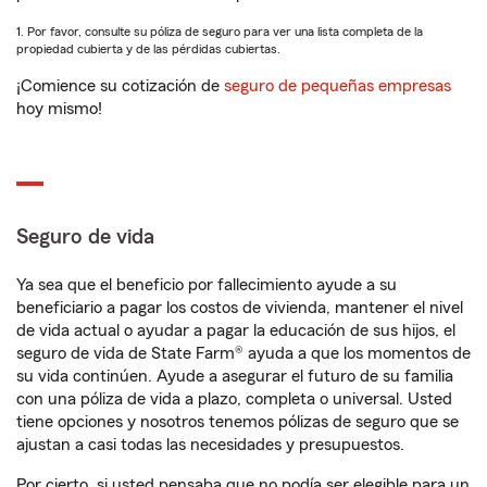
1. Por favor, consulte su póliza de seguro para ver una lista completa de la
propiedad cubierta y de las pérdidas cubiertas.
¡Comience su cotización de
seguro de pequeñas empresas
hoy mismo!
Seguro de vida
Ya sea que el beneficio por fallecimiento ayude a su
beneficiario a pagar los costos de vivienda, mantener el nivel
de vida actual o ayudar a pagar la educación de sus hijos, el
seguro de vida de State Farm® ayuda a que los momentos de
su vida continúen. Ayude a asegurar el futuro de su familia
con una póliza de vida a plazo, completa o universal. Usted
tiene opciones y nosotros tenemos pólizas de seguro que se
ajustan a casi todas las necesidades y presupuestos.
Por cierto, si usted pensaba que no podía ser elegible para un