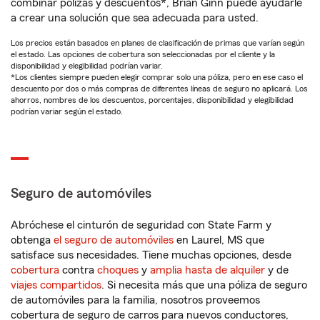
combinar pólizas y descuentos*, Brian Ginn puede ayudarle
a crear una solución que sea adecuada para usted.
Los precios están basados en planes de clasificación de primas que varían según
el estado. Las opciones de cobertura son seleccionadas por el cliente y la
disponibilidad y elegibilidad podrían variar.
*Los clientes siempre pueden elegir comprar solo una póliza, pero en ese caso el
descuento por dos o más compras de diferentes líneas de seguro no aplicará. Los
ahorros, nombres de los descuentos, porcentajes, disponibilidad y elegibilidad
podrían variar según el estado.
Seguro de automóviles
Abróchese el cinturón de seguridad con State Farm y
obtenga
el seguro de automóviles
en Laurel, MS que
satisface sus necesidades. Tiene muchas opciones, desde
cobertura
contra
choques
y
amplia hasta de alquiler
y de
viajes compartidos
. Si necesita más que una póliza de seguro
de automóviles para la familia, nosotros proveemos
cobertura de seguro de carros para nuevos conductores,