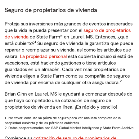
Seguro de propietarios de vivienda
Proteja sus inversiones más grandes de eventos inesperados
que la vida le pueda presentar con el
seguro de propietarios
de vivienda
de State Farm® en Laurel, MS. Entonces, ¿qué
1
está cubierto?
Su seguro de vivienda le garantiza que puede
reparar o reemplazar su vivienda, así como los artículos que
valora.
La propiedad personal
está cubierta incluso si está de
vacaciones, está haciendo gestiones o tiene artículos
guardados en un almacén. Cada vez más propietarios de
vivienda eligen a State Farm como su compañía de seguros
2
de vivienda por encima de cualquier otra aseguradora.
Brian Ginn en Laurel, MS le ayudará a comenzar después de
que haya completado una cotización de seguro de
propietarios de vivienda en línea. ¡Es rápido y sencillo!
1. Por favor, consulte su póliza de seguro para ver una lista completa de la
propiedad cubierta y de las pérdidas cubiertas.
2. Datos proporcionados por S&P Global Market Intelligence y State Farm Archive.
Comience su
cotización de seguro de propietarios de