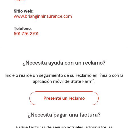
Sitio web:
www.brianginninsurance.com
Teléfono:
601-776-3701
¿Necesita ayuda con un reclamo?
Inicie o realice un seguimiento de su reclamo en línea o con la
®
aplicación móvil de State Farm
.
Presente un reclamo
¿Necesita pagar una factura?
Pague facturas de seguro actuales, administre las